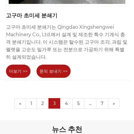
고구마 초미세 분쇄기
고구마 초미세 분쇄기는 Qingdao Xingshengwei
Machinery Co., Ltd.에서 설계 및 제조한 특수 기계식 충
격 분쇄기입니다. 이 시스템은 탈수된 고구마 조각, 과립 및
펠렛을 고순도 밀가루 또는 전분으로 가공하기 위해 특별
히 설계되었습니다.
더보기 >>
문의 보내기 >>
«
1
2
3
4
5
...
7
»
뉴스 추천