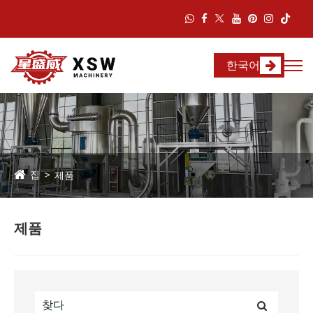
한국어
집
제품
제품