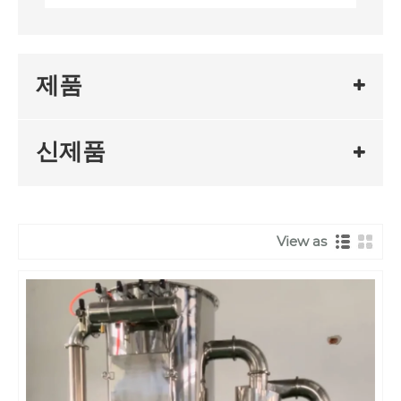
제품
신제품
View as